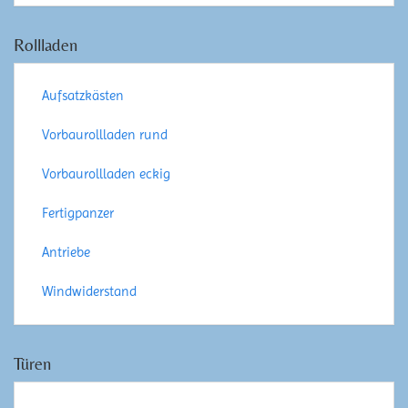
Rollladen
Aufsatzkästen
Vorbaurollladen rund
Vorbaurollladen eckig
Fertigpanzer
Antriebe
Windwiderstand
Türen