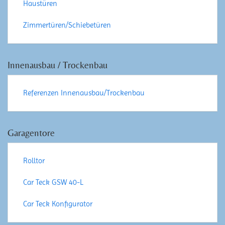
Haustüren
Zimmertüren/Schiebetüren
Innenausbau / Trockenbau
Referenzen Innenausbau/Trockenbau
Garagentore
Rolltor
Car Teck GSW 40-L
Car Teck Konfigurator