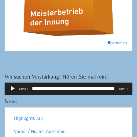
permalink
Wir suchen Verstärkung! Hören Sie mal rein!
Audio-
00:00
00:19
Player
News
Highlights Juli
Vorher / Nacher Ansichten