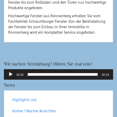
Fenster bis zum Rollladen und den Türen nur hochwertige
Produkte angeboten.
Hochwertige Fenster aus Ronnenberg erhalten Sie vom
Fachbetrieb Schaumburger Fenster. Von der Bereitstellung
der Fenster bis zum Einbau in Ihrer Immobilie in
Ronnenberg wird ein kompletter Service angeboten.
Wir suchen Verstärkung! Hören Sie mal rein!
Audio-
00:00
00:19
Player
News
Highlights Juli
Vorher / Nacher Ansichten