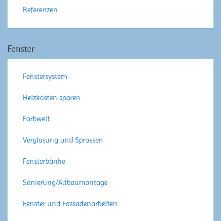
Referenzen
Fenster
Fenstersystem
Heizkosten sparen
Farbwelt
Verglasung und Sprossen
Fensterbänke
Sanierung/Altbaumontage
Fenster und Fassadenarbeiten