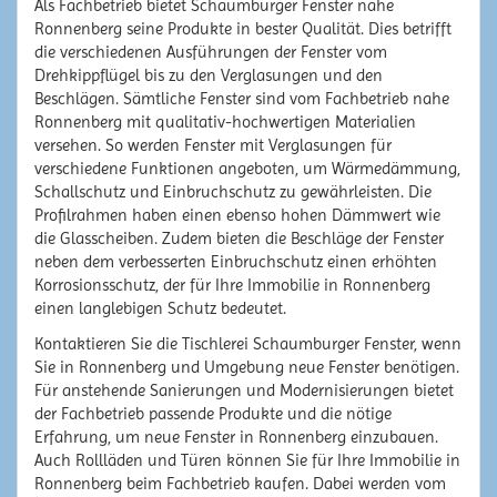
Als Fachbetrieb bietet Schaumburger Fenster nahe
Ronnenberg seine Produkte in bester Qualität. Dies betrifft
die verschiedenen Ausführungen der Fenster vom
Drehkippflügel bis zu den Verglasungen und den
Beschlägen. Sämtliche Fenster sind vom Fachbetrieb nahe
Ronnenberg mit qualitativ-hochwertigen Materialien
versehen. So werden Fenster mit Verglasungen für
verschiedene Funktionen angeboten, um Wärmedämmung,
Schallschutz und Einbruchschutz zu gewährleisten. Die
Profilrahmen haben einen ebenso hohen Dämmwert wie
die Glasscheiben. Zudem bieten die Beschläge der Fenster
neben dem verbesserten Einbruchschutz einen erhöhten
Korrosionsschutz, der für Ihre Immobilie in Ronnenberg
einen langlebigen Schutz bedeutet.
Kontaktieren Sie die Tischlerei Schaumburger Fenster, wenn
Sie in Ronnenberg und Umgebung neue Fenster benötigen.
Für anstehende Sanierungen und Modernisierungen bietet
der Fachbetrieb passende Produkte und die nötige
Erfahrung, um neue Fenster in Ronnenberg einzubauen.
Auch Rollläden und Türen können Sie für Ihre Immobilie in
Ronnenberg beim Fachbetrieb kaufen. Dabei werden vom