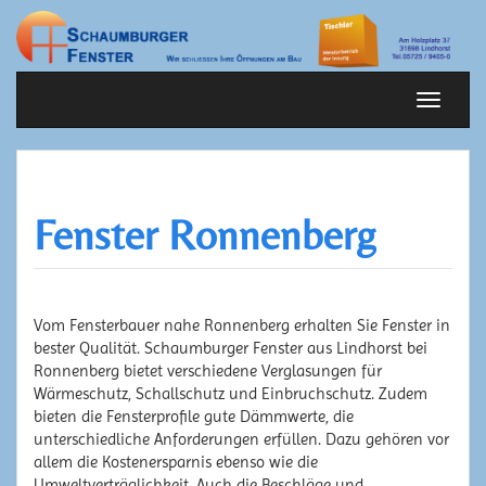
Springe
zum
Inhalt
Schalte
Navigat
Fenster Ronnenberg
Vom Fensterbauer nahe Ronnenberg erhalten Sie Fenster in
bester Qualität. Schaumburger Fenster aus Lindhorst bei
Ronnenberg bietet verschiedene Verglasungen für
Wärmeschutz, Schallschutz und Einbruchschutz. Zudem
bieten die Fensterprofile gute Dämmwerte, die
unterschiedliche Anforderungen erfüllen. Dazu gehören vor
allem die Kostenersparnis ebenso wie die
Umweltverträglichkeit. Auch die Beschläge und