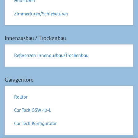
Haustüren
Zimmertüren/Schiebetüren
Innenausbau / Trockenbau
Referenzen Innenausbau/Trockenbau
Garagentore
Rolltor
Car Teck GSW 40-L
Car Teck Konfigurator