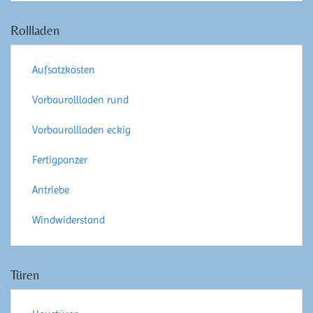
Rollladen
Aufsatzkästen
Vorbaurollladen rund
Vorbaurollladen eckig
Fertigpanzer
Antriebe
Windwiderstand
Türen