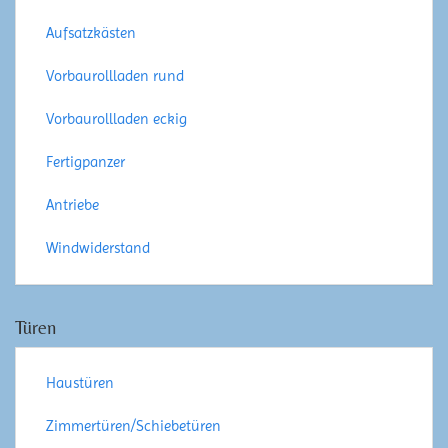
Aufsatzkästen
Vorbaurollladen rund
Vorbaurollladen eckig
Fertigpanzer
Antriebe
Windwiderstand
Türen
Haustüren
Zimmertüren/Schiebetüren