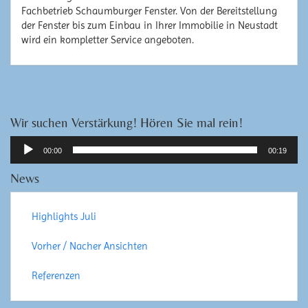
Fachbetrieb Schaumburger Fenster. Von der Bereitstellung
der Fenster bis zum Einbau in Ihrer Immobilie in Neustadt
wird ein kompletter Service angeboten.
Wir suchen Verstärkung! Hören Sie mal rein!
Audio-
00:00
00:19
Player
News
Highlights Juli
Vorher / Nacher Ansichten
Referenzen