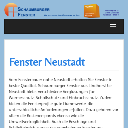
Springe
zum
Inhalt
Schalte
Navigat
Fenster Neustadt
Vom Fensterbauer nahe Neustadt erhalten Sie Fenster in
bester Qualität. Schaumburger Fenster aus Lindhorst bei
Neustadt bietet verschiedene Verglasungen für
Wärmeschutz, Schallschutz und Einbruchschutz. Zudem
bieten die Fensterprofile gute Dämmwerte, die
unterschiedliche Anforderungen erfüllen. Dazu gehören vor
allem die Kostenersparnis ebenso wie die
Umweltverträglichkeit. Auch die Beschläge und
Schließeinrichtungen der angebotenen Fenster aus