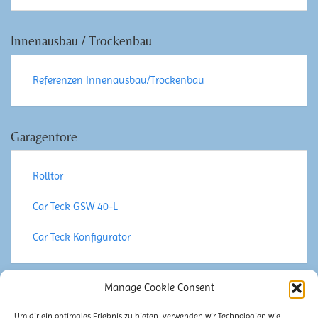
Innenausbau / Trockenbau
Referenzen Innenausbau/Trockenbau
Garagentore
Rolltor
Car Teck GSW 40-L
Car Teck Konfigurator
Manage Cookie Consent
Sonstiges
Um dir ein optimales Erlebnis zu bieten, verwenden wir Technologien wie