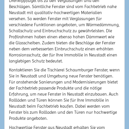
Drehkippflügel bis zu den Verglasungen und den
Beschlägen. Sämtliche Fenster sind vom Fachbetrieb nahe
Neustadt mit qualitativ-hochwertigen Materialien
versehen. So werden Fenster mit Verglasungen für
verschiedene Funktionen angeboten, um Wärmedämmung,
Schallschutz und Einbruchschutz zu gewährleisten. Die
Profilrahmen haben einen ebenso hohen Dämmwert wie
die Glasscheiben. Zudem bieten die Beschläge der Fenster
neben dem verbesserten Einbruchschutz einen erhöhten
Korrosionsschutz, der für Ihre Immobilie in Neustadt einen
langlebigen Schutz bedeutet.
Kontaktieren Sie die Tischlerei Schaumburger Fenster, wenn
Sie in Neustadt und Umgebung neue Fenster benötigen.
Für anstehende Sanierungen und Modernisierungen bietet
der Fachbetrieb passende Produkte und die nötige
Erfahrung, um neue Fenster in Neustadt einzubauen. Auch
Rollläden und Türen können Sie für Ihre Immobilie in
Neustadt beim Fachbetrieb kaufen. Dabei werden vom
Fenster bis zum Rollladen und den Türen nur hochwertige
Produkte angeboten.
Hochwertige Fenster aus Neustadt erhalten Sie vom